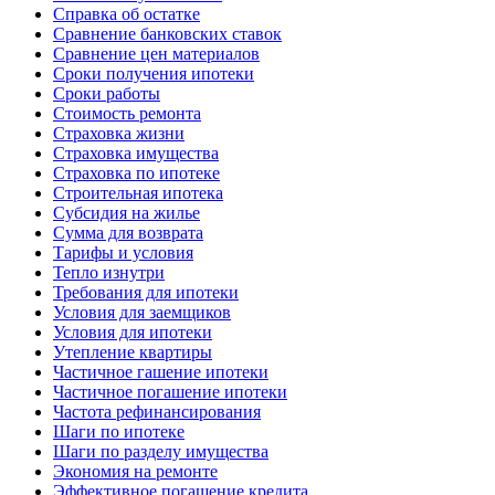
Справка об остатке
Сравнение банковских ставок
Сравнение цен материалов
Сроки получения ипотеки
Сроки работы
Стоимость ремонта
Страховка жизни
Страховка имущества
Страховка по ипотеке
Строительная ипотека
Субсидия на жилье
Сумма для возврата
Тарифы и условия
Тепло изнутри
Требования для ипотеки
Условия для заемщиков
Условия для ипотеки
Утепление квартиры
Частичное гашение ипотеки
Частичное погашение ипотеки
Частота рефинансирования
Шаги по ипотеке
Шаги по разделу имущества
Экономия на ремонте
Эффективное погашение кредита