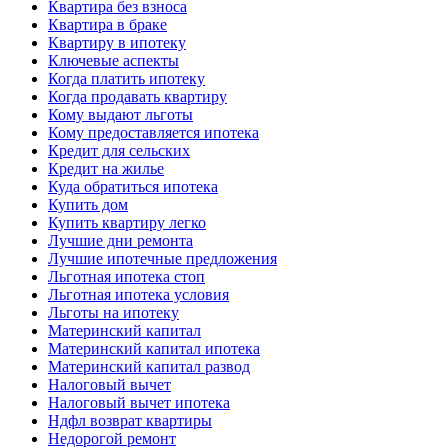
Квартира без взноса
Квартира в браке
Квартиру в ипотеку
Ключевые аспекты
Когда платить ипотеку
Когда продавать квартиру
Кому выдают льготы
Кому предоставляется ипотека
Кредит для сельских
Кредит на жилье
Куда обратиться ипотека
Купить дом
Купить квартиру легко
Лучшие дни ремонта
Лучшие ипотечные предложения
Льготная ипотека стоп
Льготная ипотека условия
Льготы на ипотеку
Материнский капитал
Материнский капитал ипотека
Материнский капитал развод
Налоговый вычет
Налоговый вычет ипотека
Ндфл возврат квартиры
Недорогой ремонт