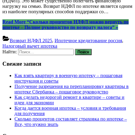
(НДФЛ). Это может существенно облегчить финансовую
нагрузку на семью. Возврат НДФЛ по ипотеке является одним
из наиболее популярных способов поддержки со…
Read More
“Сколько процентов НДФЛ можно вернуть по
ипотеке – Полное руководство по возврату налога”
»
Возврат НДФЛ 2025
,
Ипотечное кредитование россия
,
Налоговый вычет ипотека
Найти:
Свежие записи
Как взять квартиру в военную ипотеку – пошаговая
инструкция и советы
Получение разрешения на перепланировку квартиры в
ипотеке Сбербанка – пошаговое руководство
Как сделать недорогой ремонт в квартире – советы и
идеи для экономии
Когда дается военная ипотека – условия и требования
для получения
Сколько процентов составляет страховка по ипотеке –
Все, что нужно знать