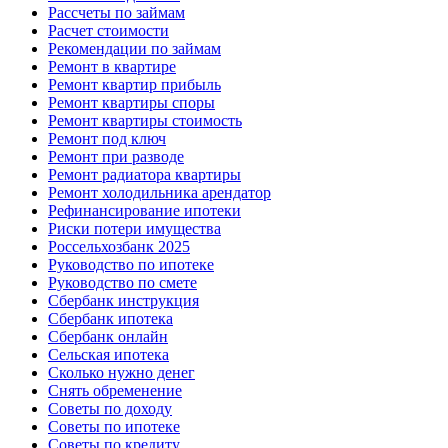
Рассчеты по займам
Расчет стоимости
Рекомендации по займам
Ремонт в квартире
Ремонт квартир прибыль
Ремонт квартиры споры
Ремонт квартиры стоимость
Ремонт под ключ
Ремонт при разводе
Ремонт радиатора квартиры
Ремонт холодильника арендатор
Рефинансирование ипотеки
Риски потери имущества
Россельхозбанк 2025
Руководство по ипотеке
Руководство по смете
Сбербанк инструкция
Сбербанк ипотека
Сбербанк онлайн
Сельская ипотека
Сколько нужно денег
Снять обременение
Советы по доходу
Советы по ипотеке
Советы по кредиту