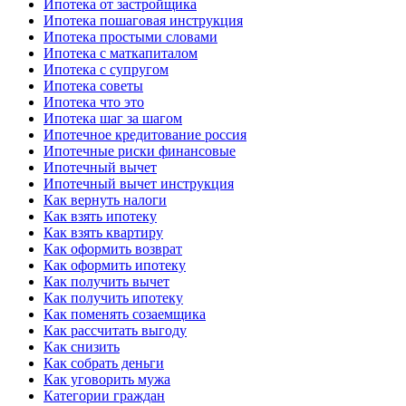
Ипотека от застройщика
Ипотека пошаговая инструкция
Ипотека простыми словами
Ипотека с маткапиталом
Ипотека с супругом
Ипотека советы
Ипотека что это
Ипотека шаг за шагом
Ипотечное кредитование россия
Ипотечные риски финансовые
Ипотечный вычет
Ипотечный вычет инструкция
Как вернуть налоги
Как взять ипотеку
Как взять квартиру
Как оформить возврат
Как оформить ипотеку
Как получить вычет
Как получить ипотеку
Как поменять созаемщика
Как рассчитать выгоду
Как снизить
Как собрать деньги
Как уговорить мужа
Категории граждан