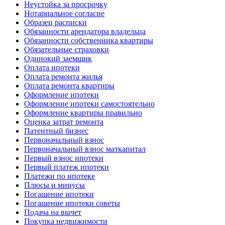
Неустойка за просрочку
Нотариальное согласие
Образец расписки
Обязанности арендатора владельца
Обязанности собственника квартиры
Обязательные страховки
Одинокий заемщик
Оплата ипотеки
Оплата ремонта жилья
Оплата ремонта квартиры
Оформление ипотеки
Оформление ипотеки самостоятельно
Оформление квартиры правильно
Оценка затрат ремонта
Патентный бизнес
Первоначальный взнос
Первоначальный взнос маткапитал
Первый взнос ипотеки
Первый платеж ипотеки
Платежи по ипотеке
Плюсы и минусы
Погашение ипотеки
Погашение ипотеки советы
Подача на вычет
Покупка недвижимости