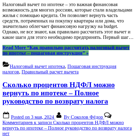
Налоговый вычет по ипотеке – это важная финансовая
возможность для многих россиян, которые стали владельцами
жилья с помощью кредита. Он позволяет вернуть часть
средств, потраченных на покупку квартиры или дома, что
значительно облегчает финансовую нагрузку на budget.
Однако, не все знают, как правильно рассчитать этот вычет и
какие шаги для этого необходимо предпринять. Первый шаг…
Read More
“Как правильно рассчитать налоговый вычет
по ипотеке – пошаговая инструкция”
»
Налоговый вычет ипотека
,
Пошаговая инструкция
налогов
,
Правильный расчет вычета
Сколько процентов НДФЛ можно
вернуть по ипотеке – Полное
руководство по возврату налога
Posted on
3 мая, 2024
By
Соколов Фёдор
Комментариев
к записи Сколько процентов НДФЛ можно
вернуть по ипотеке – Полное руководство по возврату налога
нет