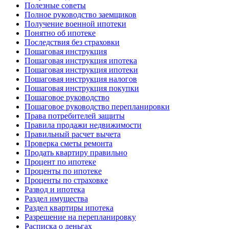
Полезные советы
Полное руководство заемщиков
Получение военной ипотеки
Понятно об ипотеке
Последствия без страховки
Пошаговая инструкция
Пошаговая инструкция ипотека
Пошаговая инструкция ипотеки
Пошаговая инструкция налогов
Пошаговая инструкция покупки
Пошаговое руководство
Пошаговое руководство перепланировки
Права потребителей защиты
Правила продажи недвижимости
Правильный расчет вычета
Проверка сметы ремонта
Продать квартиру правильно
Процент по ипотеке
Проценты по ипотеке
Проценты по страховке
Развод и ипотека
Раздел имущества
Раздел квартиры ипотека
Разрешение на перепланировку
Расписка о деньгах