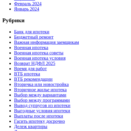
Февраль 2024
Январь 2024
Рубрики
Банк для ипотеки
Бюджетный ремонт
Важная информация заемщикам
Военная ипотека
Военная ипотека советы
Военная ипотека условия
Возврат НДФЛ 2025
Время для работ
ВТБ ипотека
ВТБ рекомендации
Вторичка или новостройка
Вторичное жилье ипотека
Выбор между вариантами
Выбор между программами
Вывод супругов из ипотеки
Выгодные условия ипотеки
Выплаты после ипотеки
Гасить ипотеку досрочно
Дележ квартиры