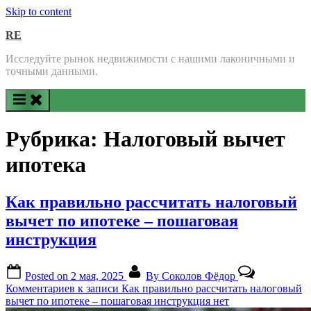
Skip to content
RE
Исследуйте рынок недвижимости с нашими лаконичными и
точными данными.
Рубрика:
Налоговый вычет
ипотека
Как правильно рассчитать налоговый
вычет по ипотеке – пошаговая
инструкция
Posted on
2 мая, 2025
By
Соколов Фёдор
Комментариев
к записи Как правильно рассчитать налоговый
вычет по ипотеке – пошаговая инструкция
нет