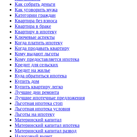
Как собрать деньги
Как уговорить мужа
Категории граждан
Квартира без взноса
Квартира в браке
Квартиру в ипотеку
Ключевые аспекты
Когда платить ипотеку
Когда продавать квартиру
Кому выдают льготы
Кому предоставляется ипотека
Кредит для сельских
Кредит на жилье
Куда обратиться ипотека
Купить дом
Купить квартиру легко
Лучшие дни ремонта
Лучшие ипотечные предложения
Льготная ипотека стоп
Льготная ипотека условия
Льготы на ипотеку
Материнский капитал
Материнский капитал ипотека
Материнский капитал развод
Налоговый вычет