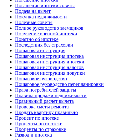
Погашение ипотеки советы
Подача на вычет
Покупка недвижимости
Полезные советы
Полное руководство заемщиков
Получение военной ипотеки
Понятно об ипотеке
Последствия без страховки
Пошаговая инструкция
Пошаговая инструкция ипотека
Пошаговая инструкция ипотеки
Пошаговая инструкция налогов
Пошаговая инструкция покупки
Пошаговое руководство
Пошаговое руководство перепланировки
Права потребителей защиты
Правила продажи недвижимости
Правильный расчет вычета
Проверка сметы ремонта
Продать квартиру правильно
Процент по ипотеке
Проценты по ипотеке
Проценты по страховке
Развод и ипотека