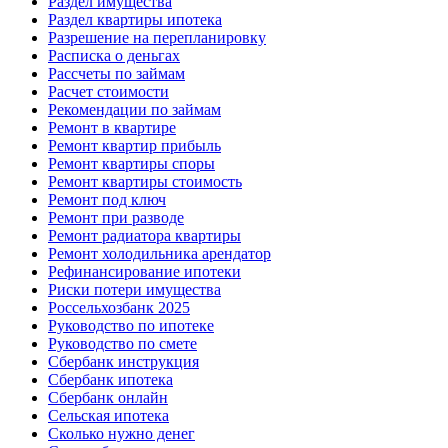
Раздел имущества
Раздел квартиры ипотека
Разрешение на перепланировку
Расписка о деньгах
Рассчеты по займам
Расчет стоимости
Рекомендации по займам
Ремонт в квартире
Ремонт квартир прибыль
Ремонт квартиры споры
Ремонт квартиры стоимость
Ремонт под ключ
Ремонт при разводе
Ремонт радиатора квартиры
Ремонт холодильника арендатор
Рефинансирование ипотеки
Риски потери имущества
Россельхозбанк 2025
Руководство по ипотеке
Руководство по смете
Сбербанк инструкция
Сбербанк ипотека
Сбербанк онлайн
Сельская ипотека
Сколько нужно денег