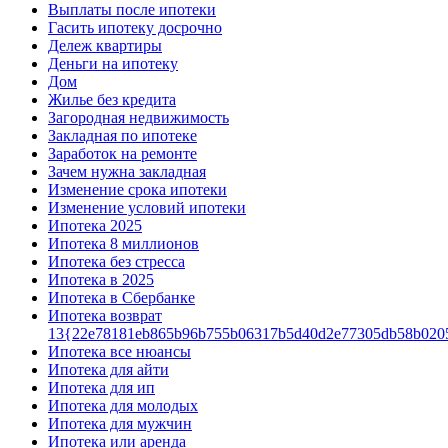
Выплаты после ипотеки
Гасить ипотеку досрочно
Дележ квартиры
Деньги на ипотеку
Дом
Жилье без кредита
Загородная недвижимость
Закладная по ипотеке
Заработок на ремонте
Зачем нужна закладная
Изменение срока ипотеки
Изменение условий ипотеки
Ипотека 2025
Ипотека 8 миллионов
Ипотека без стресса
Ипотека в 2025
Ипотека в Сбербанке
Ипотека возврат
13{22e78181eb865b96b755b06317b5d40d2e77305db58b020
Ипотека все нюансы
Ипотека для айти
Ипотека для ип
Ипотека для молодых
Ипотека для мужчин
Ипотека или аренда