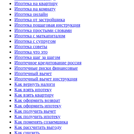
Ипотека на квартиру
Ипотека на комнату
Ипотека онлайн
Ипотека от застройщика
Ипотека пошаговая инструкция
Ипотека простыми словами
Ипотека с маткапиталом
Ипотека с супругом
Ипотека советы
Ипотека что это
Ипотека шаг за шагом
Ипотечное кредитование россия
Ипотечные риски финансовые
Ипотечный вычет
Ипотечный вычет инструкция
Как вернуть налоги
Как взять ипотеку
Как взять квартиру
Как оформить возврат
Как оформить ипотеку
Как получить вычет
Как получить ипотеку
Как поменять созаемщика
Как рассчитать выгоду
Как снизить