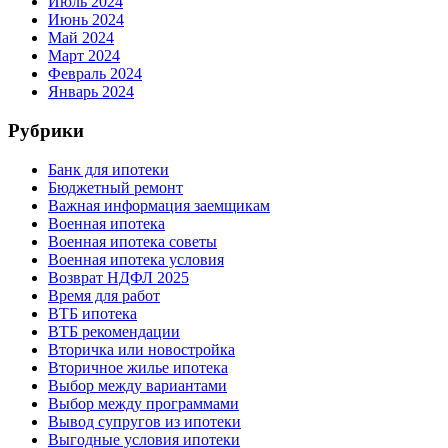
Июль 2024
Июнь 2024
Май 2024
Март 2024
Февраль 2024
Январь 2024
Рубрики
Банк для ипотеки
Бюджетный ремонт
Важная информация заемщикам
Военная ипотека
Военная ипотека советы
Военная ипотека условия
Возврат НДФЛ 2025
Время для работ
ВТБ ипотека
ВТБ рекомендации
Вторичка или новостройка
Вторичное жилье ипотека
Выбор между вариантами
Выбор между программами
Вывод супругов из ипотеки
Выгодные условия ипотеки