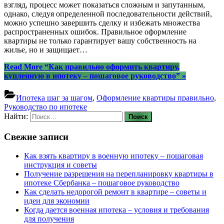
взгляд, процесс может показаться сложным и запутанным,
однако, следуя определенной последовательности действий,
можно успешно завершить сделку и избежать множества
распространенных ошибок. Правильное оформление
квартиры не только гарантирует вашу собственность на
жилье, но и защищает…
Read More
“Как правильно оформить квартиру,
купленную в ипотеку – пошаговое руководство”
»
Ипотека шаг за шагом
,
Оформление квартиры правильно
,
Руководство по ипотеке
Найти:
Свежие записи
Как взять квартиру в военную ипотеку – пошаговая
инструкция и советы
Получение разрешения на перепланировку квартиры в
ипотеке Сбербанка – пошаговое руководство
Как сделать недорогой ремонт в квартире – советы и
идеи для экономии
Когда дается военная ипотека – условия и требования
для получения