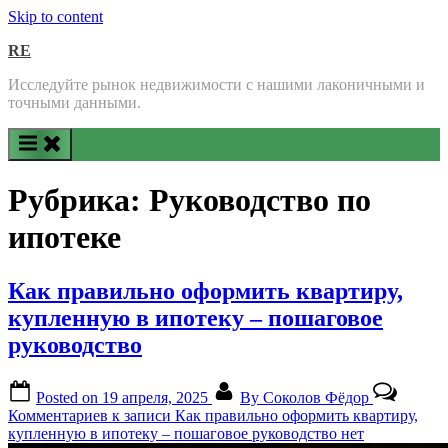
Skip to content
RE
Исследуйте рынок недвижимости с нашими лаконичными и
точными данными.
Рубрика:
Руководство по
ипотеке
Как правильно оформить квартиру,
купленную в ипотеку – пошаговое
руководство
Posted on
19 апреля, 2025
By
Соколов Фёдор
Комментариев
к записи Как правильно оформить квартиру,
купленную в ипотеку – пошаговое руководство
нет