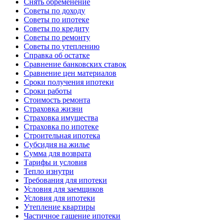
Снять обременение
Советы по доходу
Советы по ипотеке
Советы по кредиту
Советы по ремонту
Советы по утеплению
Справка об остатке
Сравнение банковских ставок
Сравнение цен материалов
Сроки получения ипотеки
Сроки работы
Стоимость ремонта
Страховка жизни
Страховка имущества
Страховка по ипотеке
Строительная ипотека
Субсидия на жилье
Сумма для возврата
Тарифы и условия
Тепло изнутри
Требования для ипотеки
Условия для заемщиков
Условия для ипотеки
Утепление квартиры
Частичное гашение ипотеки