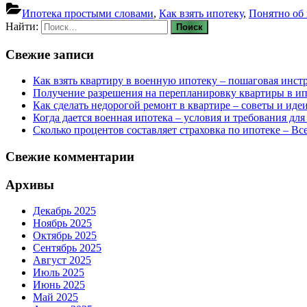
Ипотека простыми словами
,
Как взять ипотеку
,
Понятно об 
Найти:
Свежие записи
Как взять квартиру в военную ипотеку – пошаговая инст
Получение разрешения на перепланировку квартиры в ип
Как сделать недорогой ремонт в квартире – советы и иде
Когда дается военная ипотека – условия и требования дл
Сколько процентов составляет страховка по ипотеке – Все
Свежие комментарии
Архивы
Декабрь 2025
Ноябрь 2025
Октябрь 2025
Сентябрь 2025
Август 2025
Июль 2025
Июнь 2025
Май 2025