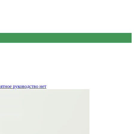
нятное руководство
нет