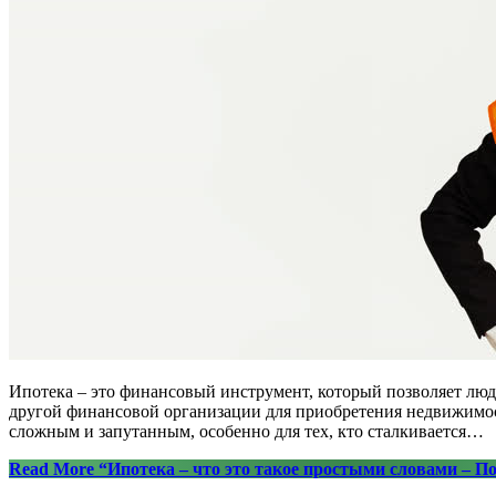
Ипотека – это финансовый инструмент, который позволяет людя
другой финансовой организации для приобретения недвижимост
сложным и запутанным, особенно для тех, кто сталкивается…
Read More
“Ипотека – что это такое простыми словами – П