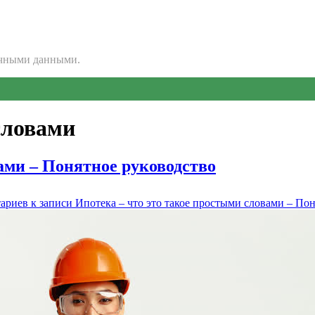
очными данными.
словами
ами – Понятное руководство
ариев
к записи Ипотека – что это такое простыми словами – По