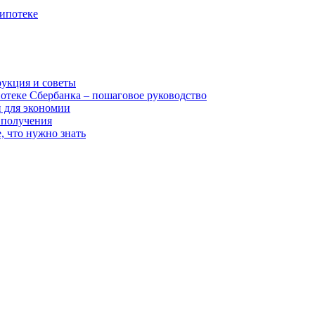
ипотеке
рукция и советы
отеке Сбербанка – пошаговое руководство
и для экономии
я получения
, что нужно знать