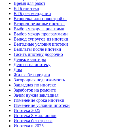
Время для работ
ВТБ ипотека
ВТБ рекомендации
Вторичка или новостройка
Вторичное жилье ипотека
Выбор между вариантами
Выбор между программами
Вывод супругов из ипотеки
Выгодные условия ипотеки
Выплаты после ипотеки
Гасить ипотеку досрочно
Дележ квартиры
Деньги на ипотеку
Дом
Жилье без кредита
Загородная недвижимость
Закладная по ипотеке
Заработок на ремонте
Зачем нужна закладная
Изменение срока ипотеки
Изменение условий ипотеки
Ипотека 2025
Ипотека 8 миллионов
Ипотека без стресса
Ипотека в 2025