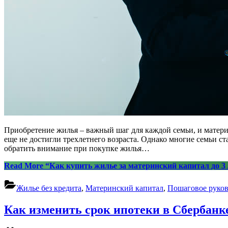
Приобретение жилья – важный шаг для каждой семьи, и матери
еще не достигли трехлетнего возраста. Однако многие семьи с
обратить внимание при покупке жилья…
Read More
“Как купить жилье за материнский капитал до 3 
Жилье без кредита
,
Материнский капитал
,
Пошаговое руков
Как изменить срок ипотеки в Сбербанке