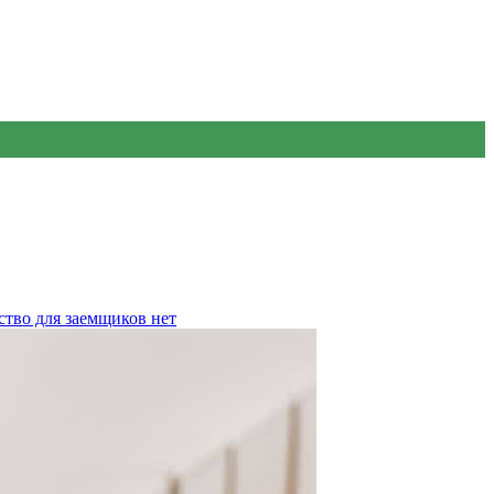
ство для заемщиков
нет