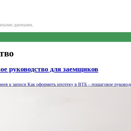
очными данными.
тво
ое руководство для заемщиков
риев
к записи Как оформить ипотеку в ВТБ – пошаговое руковод