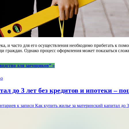
ка, и часто для его осуществления необходимо прибегать к пом
ди граждан. Однако процесс оформления может показаться сложны
водство для заемщиков”
»
во
ал до 3 лет без кредитов и ипотеки – по
нтариев
к записи Как купить жилье за материнский капитал до 3