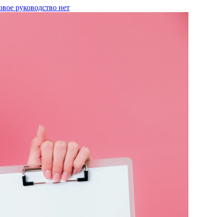
овое руководство
нет