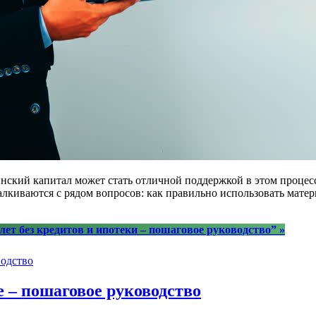
нский капитал может стать отличной поддержкой в этом процесс
талкиваются с рядом вопросов: как правильно использовать мате
лет без кредитов и ипотеки – пошаговое руководство”
»
одство
 – пошаговое руководство