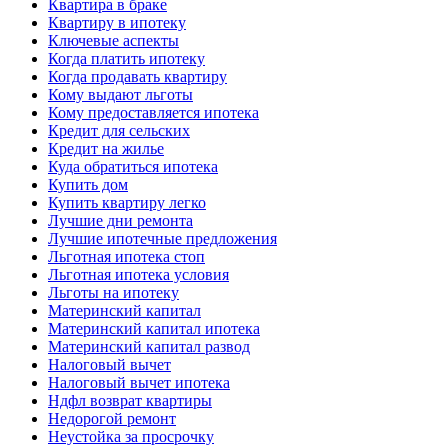
Квартира в браке
Квартиру в ипотеку
Ключевые аспекты
Когда платить ипотеку
Когда продавать квартиру
Кому выдают льготы
Кому предоставляется ипотека
Кредит для сельских
Кредит на жилье
Куда обратиться ипотека
Купить дом
Купить квартиру легко
Лучшие дни ремонта
Лучшие ипотечные предложения
Льготная ипотека стоп
Льготная ипотека условия
Льготы на ипотеку
Материнский капитал
Материнский капитал ипотека
Материнский капитал развод
Налоговый вычет
Налоговый вычет ипотека
Ндфл возврат квартиры
Недорогой ремонт
Неустойка за просрочку