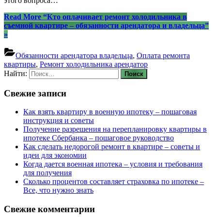
этого вопроса…
Read More
“Кто оплачивает ремонт холодильника в
съемной квартире – обязанности арендатора и владельца”
»
Обязанности арендатора владельца
,
Оплата ремонта
квартиры
,
Ремонт холодильника арендатор
Найти:
Свежие записи
Как взять квартиру в военную ипотеку – пошаговая
инструкция и советы
Получение разрешения на перепланировку квартиры в
ипотеке Сбербанка – пошаговое руководство
Как сделать недорогой ремонт в квартире – советы и
идеи для экономии
Когда дается военная ипотека – условия и требования
для получения
Сколько процентов составляет страховка по ипотеке –
Все, что нужно знать
Свежие комментарии