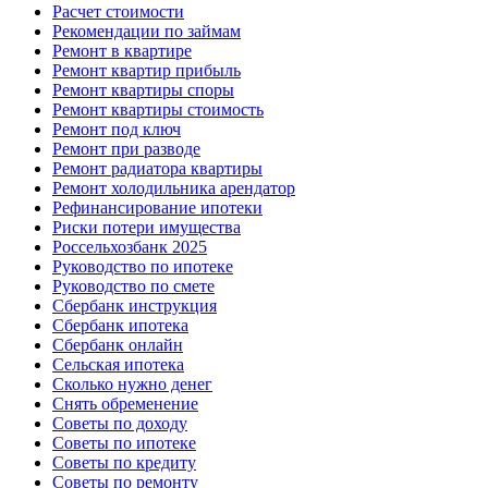
Расчет стоимости
Рекомендации по займам
Ремонт в квартире
Ремонт квартир прибыль
Ремонт квартиры споры
Ремонт квартиры стоимость
Ремонт под ключ
Ремонт при разводе
Ремонт радиатора квартиры
Ремонт холодильника арендатор
Рефинансирование ипотеки
Риски потери имущества
Россельхозбанк 2025
Руководство по ипотеке
Руководство по смете
Сбербанк инструкция
Сбербанк ипотека
Сбербанк онлайн
Сельская ипотека
Сколько нужно денег
Снять обременение
Советы по доходу
Советы по ипотеке
Советы по кредиту
Советы по ремонту