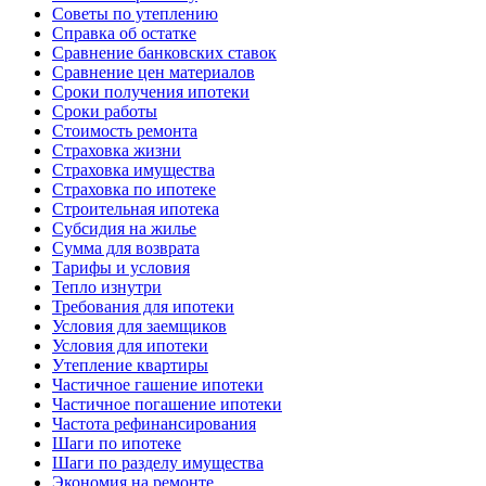
Советы по утеплению
Справка об остатке
Сравнение банковских ставок
Сравнение цен материалов
Сроки получения ипотеки
Сроки работы
Стоимость ремонта
Страховка жизни
Страховка имущества
Страховка по ипотеке
Строительная ипотека
Субсидия на жилье
Сумма для возврата
Тарифы и условия
Тепло изнутри
Требования для ипотеки
Условия для заемщиков
Условия для ипотеки
Утепление квартиры
Частичное гашение ипотеки
Частичное погашение ипотеки
Частота рефинансирования
Шаги по ипотеке
Шаги по разделу имущества
Экономия на ремонте