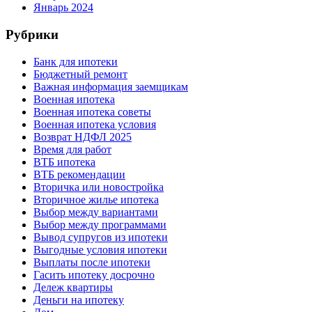
Январь 2024
Рубрики
Банк для ипотеки
Бюджетный ремонт
Важная информация заемщикам
Военная ипотека
Военная ипотека советы
Военная ипотека условия
Возврат НДФЛ 2025
Время для работ
ВТБ ипотека
ВТБ рекомендации
Вторичка или новостройка
Вторичное жилье ипотека
Выбор между вариантами
Выбор между программами
Вывод супругов из ипотеки
Выгодные условия ипотеки
Выплаты после ипотеки
Гасить ипотеку досрочно
Дележ квартиры
Деньги на ипотеку