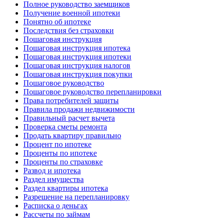
Полное руководство заемщиков
Получение военной ипотеки
Понятно об ипотеке
Последствия без страховки
Пошаговая инструкция
Пошаговая инструкция ипотека
Пошаговая инструкция ипотеки
Пошаговая инструкция налогов
Пошаговая инструкция покупки
Пошаговое руководство
Пошаговое руководство перепланировки
Права потребителей защиты
Правила продажи недвижимости
Правильный расчет вычета
Проверка сметы ремонта
Продать квартиру правильно
Процент по ипотеке
Проценты по ипотеке
Проценты по страховке
Развод и ипотека
Раздел имущества
Раздел квартиры ипотека
Разрешение на перепланировку
Расписка о деньгах
Рассчеты по займам