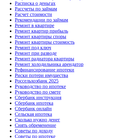
Расписка о деньгах
Рассчеты по займам
Расчет стоимости
Рекомендации по займам
Ремонт в квартире
Ремонт квартир прибыль
Ремонт квартиры споры
Ремонт квартиры стоимость
Ремонт под ключ
Ремонт при разводе
Ремонт радиатора квартиры
Ремонт холодильника арендатор
Рефинансирование ипотеки
Риски потери имущества
Россельхозбанк 2025
Руководство по ипотеке
Руководство по смете
Сбербанк инструкция
Сбербанк ипотека
Сбербанк онлайн
Сельская ипотека
Сколько нужно денег
Снять обременение
Советы по доходу
Советы по ипотеке