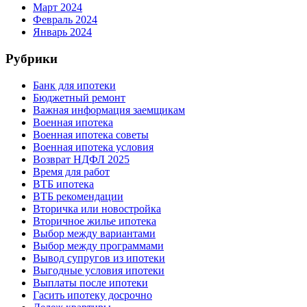
Март 2024
Февраль 2024
Январь 2024
Рубрики
Банк для ипотеки
Бюджетный ремонт
Важная информация заемщикам
Военная ипотека
Военная ипотека советы
Военная ипотека условия
Возврат НДФЛ 2025
Время для работ
ВТБ ипотека
ВТБ рекомендации
Вторичка или новостройка
Вторичное жилье ипотека
Выбор между вариантами
Выбор между программами
Вывод супругов из ипотеки
Выгодные условия ипотеки
Выплаты после ипотеки
Гасить ипотеку досрочно