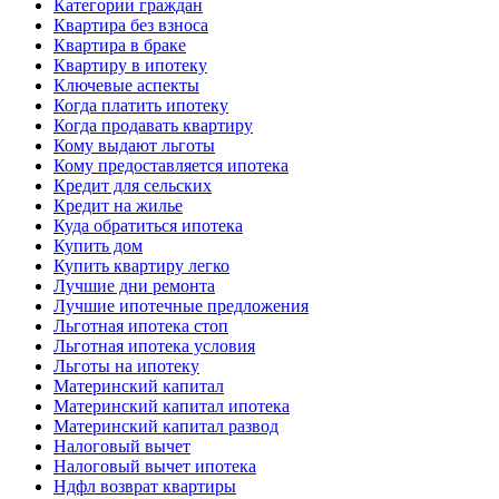
Категории граждан
Квартира без взноса
Квартира в браке
Квартиру в ипотеку
Ключевые аспекты
Когда платить ипотеку
Когда продавать квартиру
Кому выдают льготы
Кому предоставляется ипотека
Кредит для сельских
Кредит на жилье
Куда обратиться ипотека
Купить дом
Купить квартиру легко
Лучшие дни ремонта
Лучшие ипотечные предложения
Льготная ипотека стоп
Льготная ипотека условия
Льготы на ипотеку
Материнский капитал
Материнский капитал ипотека
Материнский капитал развод
Налоговый вычет
Налоговый вычет ипотека
Ндфл возврат квартиры