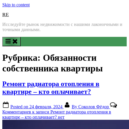
Skip to content
RE
Исследуйте рынок недвижимости с нашими лаконичными и
точными данными.
Рубрика:
Обязанности
собственника квартиры
Ремонт радиатора отопления в
квартире – кто оплачивает?
Posted on
24 февраля, 2024
By
Соколов Фёдор
Комментариев
к записи Ремонт радиатора отопления в
квартире – кто оплачивает?
нет