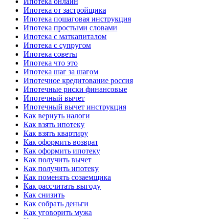
Ипотека онлайн
Ипотека от застройщика
Ипотека пошаговая инструкция
Ипотека простыми словами
Ипотека с маткапиталом
Ипотека с супругом
Ипотека советы
Ипотека что это
Ипотека шаг за шагом
Ипотечное кредитование россия
Ипотечные риски финансовые
Ипотечный вычет
Ипотечный вычет инструкция
Как вернуть налоги
Как взять ипотеку
Как взять квартиру
Как оформить возврат
Как оформить ипотеку
Как получить вычет
Как получить ипотеку
Как поменять созаемщика
Как рассчитать выгоду
Как снизить
Как собрать деньги
Как уговорить мужа