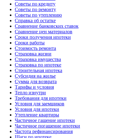
Советы по кредиту
Советы по ремонту
Советы по утеплению
Справка об остатке
Сравнение банковских ставок
Сравнение цен материалов
Сроки получения ипотеки
Сроки работы
Стоимость ремонта
Страховка жизни
Страховка имущества
Страховка по ипотеке
Строительная ипотека
Субсидия на жилье
Сумма для возврата
Тарифы и условия
Тепло изнутри
Требования для ипотеки
Условия для заемщиков
Условия для ипотеки
Утепление квартиры
Частичное гашение ипотеки
Частичное погашение ипотеки
Частота рефинансирования
Шаги по ипотеке