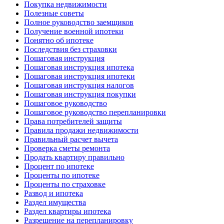
Покупка недвижимости
Полезные советы
Полное руководство заемщиков
Получение военной ипотеки
Понятно об ипотеке
Последствия без страховки
Пошаговая инструкция
Пошаговая инструкция ипотека
Пошаговая инструкция ипотеки
Пошаговая инструкция налогов
Пошаговая инструкция покупки
Пошаговое руководство
Пошаговое руководство перепланировки
Права потребителей защиты
Правила продажи недвижимости
Правильный расчет вычета
Проверка сметы ремонта
Продать квартиру правильно
Процент по ипотеке
Проценты по ипотеке
Проценты по страховке
Развод и ипотека
Раздел имущества
Раздел квартиры ипотека
Разрешение на перепланировку