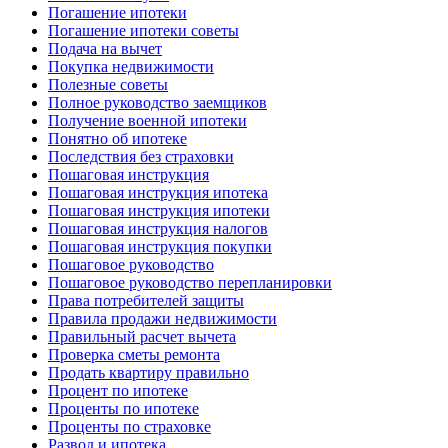
Погашение ипотеки
Погашение ипотеки советы
Подача на вычет
Покупка недвижимости
Полезные советы
Полное руководство заемщиков
Получение военной ипотеки
Понятно об ипотеке
Последствия без страховки
Пошаговая инструкция
Пошаговая инструкция ипотека
Пошаговая инструкция ипотеки
Пошаговая инструкция налогов
Пошаговая инструкция покупки
Пошаговое руководство
Пошаговое руководство перепланировки
Права потребителей защиты
Правила продажи недвижимости
Правильный расчет вычета
Проверка сметы ремонта
Продать квартиру правильно
Процент по ипотеке
Проценты по ипотеке
Проценты по страховке
Развод и ипотека