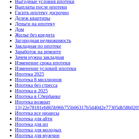
Выгодные условия ипотеки
Выплаты после ипотеки
Гасить ипотеку досрочно
Дележ квартиры
Деньги на ипотеку
Дом
Жилье без кредита
Загородная недвижимость
Закладная по ипотеке
Заработок на ремонте
Зачем нужна закладная
Изменение срока ипотеки
Изменение условий ипотеки
Ипотека 2025
Ипотека 8 миллионов
Ипотека без стресса
Ипотека в 2025
Ипотека в Сбербанке
Ипотека возврат
13{22e78181eb865b96b755b06317b5d40d2e77305db58b020
Ипотека все нюансы
Ипотека для айти
Ипотека для ип
Ипотека для молодых
Ипотека для мужчин