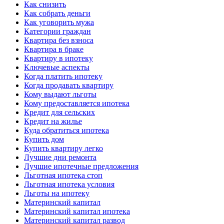
Как снизить
Как собрать деньги
Как уговорить мужа
Категории граждан
Квартира без взноса
Квартира в браке
Квартиру в ипотеку
Ключевые аспекты
Когда платить ипотеку
Когда продавать квартиру
Кому выдают льготы
Кому предоставляется ипотека
Кредит для сельских
Кредит на жилье
Куда обратиться ипотека
Купить дом
Купить квартиру легко
Лучшие дни ремонта
Лучшие ипотечные предложения
Льготная ипотека стоп
Льготная ипотека условия
Льготы на ипотеку
Материнский капитал
Материнский капитал ипотека
Материнский капитал развод