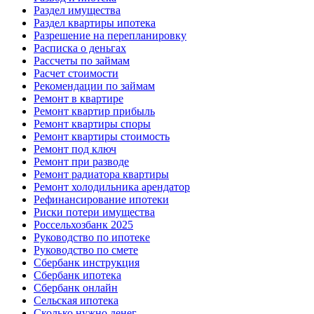
Раздел имущества
Раздел квартиры ипотека
Разрешение на перепланировку
Расписка о деньгах
Рассчеты по займам
Расчет стоимости
Рекомендации по займам
Ремонт в квартире
Ремонт квартир прибыль
Ремонт квартиры споры
Ремонт квартиры стоимость
Ремонт под ключ
Ремонт при разводе
Ремонт радиатора квартиры
Ремонт холодильника арендатор
Рефинансирование ипотеки
Риски потери имущества
Россельхозбанк 2025
Руководство по ипотеке
Руководство по смете
Сбербанк инструкция
Сбербанк ипотека
Сбербанк онлайн
Сельская ипотека
Сколько нужно денег