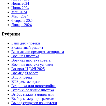
Июль 2024
Июнь 2024
Май 2024
Март 2024
Февраль 2024
Январь 2024
Рубрики
Банк для ипотеки
Бюджетный ремонт
Важная информация заемщикам
Военная ипотека
Военная ипотека советы
Военная ипотека условия
Возврат НДФЛ 2025
Время для работ
ВТБ ипотека
ВТБ рекомендации
Вторичка или новостройка
Вторичное жилье ипотека
Выбор между вариантами
Выбор между программами
Вывод супругов из ипотеки