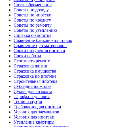
Снять обременение
Советы по доходу
Советы по ипотеке
Советы по кредиту
Советы по ремонту
Советы по утеплению
Справка об остатке
Сравнение банковских ставок
Сравнение цен материалов
Сроки получения ипотеки
Сроки работы
Стоимость ремонта
Страховка жизни
Страховка имущества
Страховка по ипотеке
Строительная ипотека
Субсидия на жилье
Сумма для возврата
Тарифы и условия
Тепло изнутри
Требования для ипотеки
Условия для заемщиков
Условия для ипотеки
Утепление квартиры