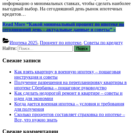
информацию о минимальных ставках, чтобы сделать наиболее
выгодный выбор. На сегодняшний день рынок ипотечных
кредитов…
Read More
“Какой минимальный процент по ипотеке на
сегодняшний день – актуальные данные и советы”
»
Ипотека 2025
,
Процент по ипотеке
,
Советы по кредиту
Найти:
Свежие записи
Как взять квартиру в военную ипотеку – пошаговая
инструкция и советы
Получение разрешения на перепланировку квартиры в
ипотеке Сбербанка – пошаговое руководство
Как сделать недорогой ремонт в квартире – советы и
идеи для экономии
Когда дается военная ипотека – условия и требования
для получения
Сколько процентов составляет страховка по ипотеке –
Все, что нужно знать
Свежие комментарии