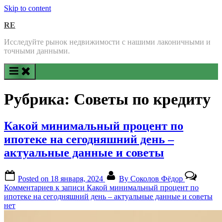
Skip to content
RE
Исследуйте рынок недвижимости с нашими лаконичными и
точными данными.
Рубрика:
Советы по кредиту
Какой минимальный процент по
ипотеке на сегодняшний день –
актуальные данные и советы
Posted on
18 января, 2024
By
Соколов Фёдор
Комментариев
к записи Какой минимальный процент по
ипотеке на сегодняшний день – актуальные данные и советы
нет