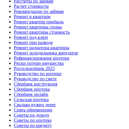
Рассчеты по займам
Расчет стоимости
Рекомендации по займам
Ремонт в квартире
Ремонт квартир прибыль
Ремонт квартиры споры
Ремонт квартиры стоимость
Ремонт под ключ
Ремонт при разводе
Ремонт радиатора квартиры
Ремонт холодильника арендатор
Рефинансирование ипотеки
Риски потери имущества
Россельхозбанк 2025
Руководство по ипотеке
Руководство по смете
Сбербанк инструкция
Сбербанк ипотека
Сбербанк онлайн
Сельская ипотека
Сколько нужно денег
Снять обременение
Советы по доходу
Советы по ипотеке
Советы по кредиту