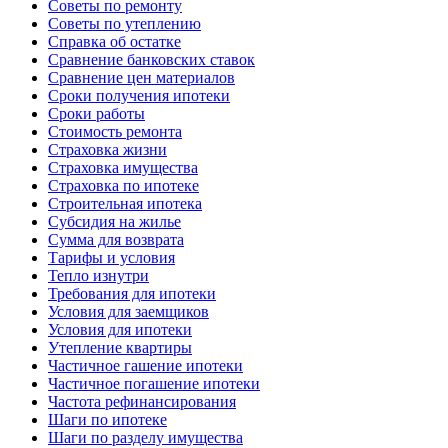
Советы по ремонту
Советы по утеплению
Справка об остатке
Сравнение банковских ставок
Сравнение цен материалов
Сроки получения ипотеки
Сроки работы
Стоимость ремонта
Страховка жизни
Страховка имущества
Страховка по ипотеке
Строительная ипотека
Субсидия на жилье
Сумма для возврата
Тарифы и условия
Тепло изнутри
Требования для ипотеки
Условия для заемщиков
Условия для ипотеки
Утепление квартиры
Частичное гашение ипотеки
Частичное погашение ипотеки
Частота рефинансирования
Шаги по ипотеке
Шаги по разделу имущества