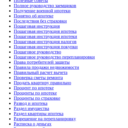
Полезные советы
Полное руководство заемщиков
Получение военной ипотеки
Понятно об ипотеке
Последствия без страховки
Пошаговая инструкция
Пошаговая инструкция ипотека
Пошаговая инструкция ипотеки
Пошаговая инструкция налогов
Пошаговая инструкция покупки
Пошаговое руководство
Пошаговое руководство перепланировки
Права потребителей защиты
Правила продажи недвижимости
Правильный расчет вычета
Проверка сметы ремонта
Продать квартиру правильно
Процент по ипотеке
Проценты по ипотеке
Проценты по страховке
Развод и ипотека
Раздел имущества
Раздел квартиры ипотека
Разрешение на перепланировку
Расписка о деньгах