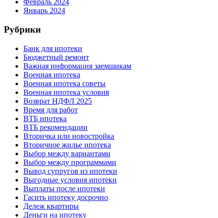
Февраль 2024
Январь 2024
Рубрики
Банк для ипотеки
Бюджетный ремонт
Важная информация заемщикам
Военная ипотека
Военная ипотека советы
Военная ипотека условия
Возврат НДФЛ 2025
Время для работ
ВТБ ипотека
ВТБ рекомендации
Вторичка или новостройка
Вторичное жилье ипотека
Выбор между вариантами
Выбор между программами
Вывод супругов из ипотеки
Выгодные условия ипотеки
Выплаты после ипотеки
Гасить ипотеку досрочно
Дележ квартиры
Деньги на ипотеку