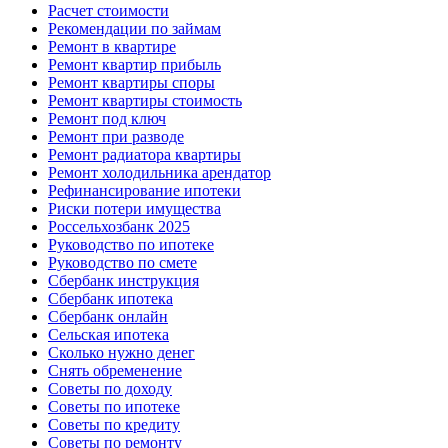
Расчет стоимости
Рекомендации по займам
Ремонт в квартире
Ремонт квартир прибыль
Ремонт квартиры споры
Ремонт квартиры стоимость
Ремонт под ключ
Ремонт при разводе
Ремонт радиатора квартиры
Ремонт холодильника арендатор
Рефинансирование ипотеки
Риски потери имущества
Россельхозбанк 2025
Руководство по ипотеке
Руководство по смете
Сбербанк инструкция
Сбербанк ипотека
Сбербанк онлайн
Сельская ипотека
Сколько нужно денег
Снять обременение
Советы по доходу
Советы по ипотеке
Советы по кредиту
Советы по ремонту