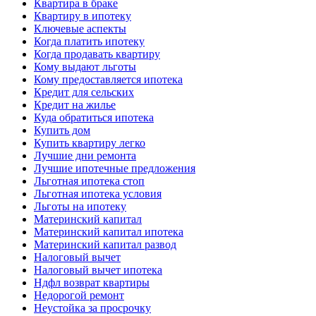
Квартира в браке
Квартиру в ипотеку
Ключевые аспекты
Когда платить ипотеку
Когда продавать квартиру
Кому выдают льготы
Кому предоставляется ипотека
Кредит для сельских
Кредит на жилье
Куда обратиться ипотека
Купить дом
Купить квартиру легко
Лучшие дни ремонта
Лучшие ипотечные предложения
Льготная ипотека стоп
Льготная ипотека условия
Льготы на ипотеку
Материнский капитал
Материнский капитал ипотека
Материнский капитал развод
Налоговый вычет
Налоговый вычет ипотека
Ндфл возврат квартиры
Недорогой ремонт
Неустойка за просрочку