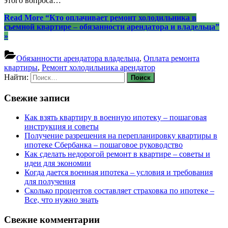
этого вопроса…
Read More
“Кто оплачивает ремонт холодильника в
съемной квартире – обязанности арендатора и владельца”
»
Обязанности арендатора владельца
,
Оплата ремонта
квартиры
,
Ремонт холодильника арендатор
Найти:
Свежие записи
Как взять квартиру в военную ипотеку – пошаговая
инструкция и советы
Получение разрешения на перепланировку квартиры в
ипотеке Сбербанка – пошаговое руководство
Как сделать недорогой ремонт в квартире – советы и
идеи для экономии
Когда дается военная ипотека – условия и требования
для получения
Сколько процентов составляет страховка по ипотеке –
Все, что нужно знать
Свежие комментарии