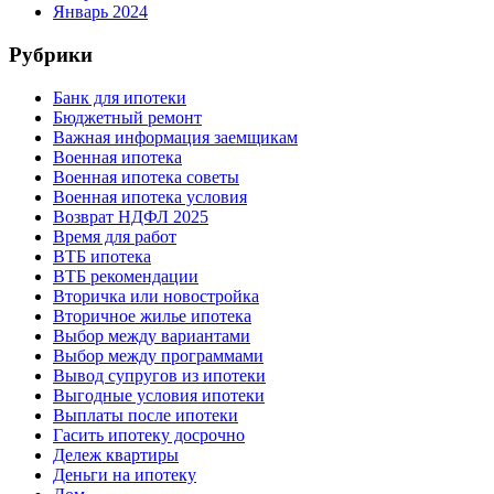
Январь 2024
Рубрики
Банк для ипотеки
Бюджетный ремонт
Важная информация заемщикам
Военная ипотека
Военная ипотека советы
Военная ипотека условия
Возврат НДФЛ 2025
Время для работ
ВТБ ипотека
ВТБ рекомендации
Вторичка или новостройка
Вторичное жилье ипотека
Выбор между вариантами
Выбор между программами
Вывод супругов из ипотеки
Выгодные условия ипотеки
Выплаты после ипотеки
Гасить ипотеку досрочно
Дележ квартиры
Деньги на ипотеку