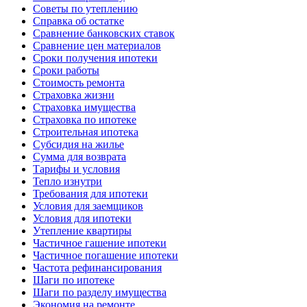
Советы по утеплению
Справка об остатке
Сравнение банковских ставок
Сравнение цен материалов
Сроки получения ипотеки
Сроки работы
Стоимость ремонта
Страховка жизни
Страховка имущества
Страховка по ипотеке
Строительная ипотека
Субсидия на жилье
Сумма для возврата
Тарифы и условия
Тепло изнутри
Требования для ипотеки
Условия для заемщиков
Условия для ипотеки
Утепление квартиры
Частичное гашение ипотеки
Частичное погашение ипотеки
Частота рефинансирования
Шаги по ипотеке
Шаги по разделу имущества
Экономия на ремонте