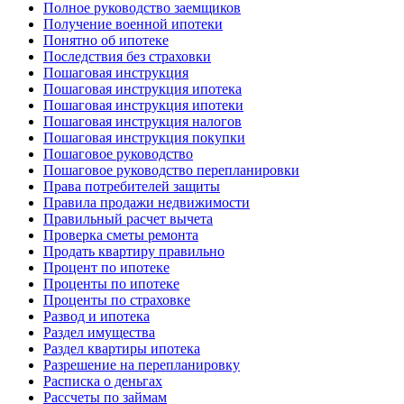
Полное руководство заемщиков
Получение военной ипотеки
Понятно об ипотеке
Последствия без страховки
Пошаговая инструкция
Пошаговая инструкция ипотека
Пошаговая инструкция ипотеки
Пошаговая инструкция налогов
Пошаговая инструкция покупки
Пошаговое руководство
Пошаговое руководство перепланировки
Права потребителей защиты
Правила продажи недвижимости
Правильный расчет вычета
Проверка сметы ремонта
Продать квартиру правильно
Процент по ипотеке
Проценты по ипотеке
Проценты по страховке
Развод и ипотека
Раздел имущества
Раздел квартиры ипотека
Разрешение на перепланировку
Расписка о деньгах
Рассчеты по займам